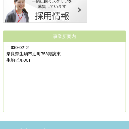
事業所案内
〒630-0212
奈良県生駒市辻町753諏訪東
生駒ビル301